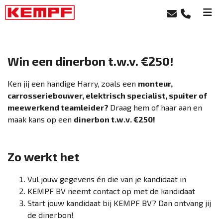
Win een dinerbon t.w.v. €250!
Ken jij een handige Harry, zoals een
monteur,
carrosseriebouwer, elektrisch specialist, spuiter of
meewerkend teamleider?
Draag hem of haar aan en
maak kans op een
dinerbon t.w.v. €250!
Zo werkt het
Vul jouw gegevens én die van je kandidaat in
KEMPF BV neemt contact op met de kandidaat
Start jouw kandidaat bij KEMPF BV? Dan ontvang jij
de dinerbon!