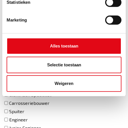
Statistieken
Woonplaats
Marketing
E-mailadres
Alles toestaan
Telefoonnummer
Selectie toestaan
Gewenste functie
Weigeren
Monteur
Elektrisch Specialist
Carrosseriebouwer
Spuiter
Engineer
Junior Engineer