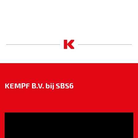
KEMPF B.V. bij SBS6