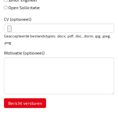
Open Sollicitatie
CV (optioneel)
Geaccepteerde bestandstypes: .docx, .pdf, .doc, .docm, .jpg, .jpeg,
.png
Motivatie (optioneel)